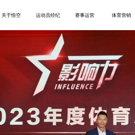
关于悟空
运动员经纪
赛事运营
体育营销